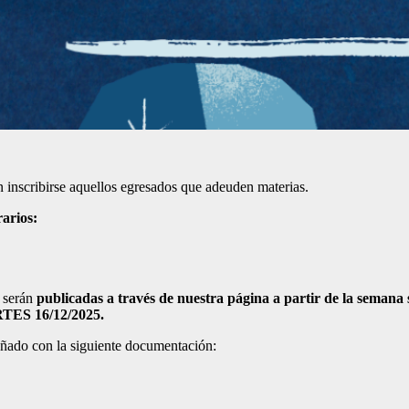
 inscribirse aquellos egresados que adeuden materias.
rarios:
n serán
publicadas a través de nuestra página a partir de la semana s
RTES 16/12/2025.
añado con la siguiente documentación: