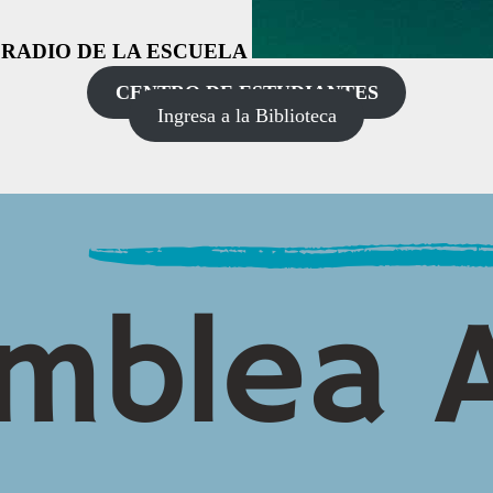
RADIO DE LA ESCUELA
CENTRO DE ESTUDIANTES
Ingresa a la Biblioteca