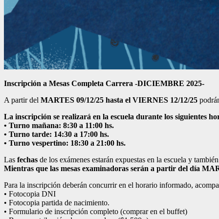
Inscripción a Mesas Completa Carrera -DICIEMBRE 2025-
A partir del
MARTES 09/12/25 hasta el VIERNES 12/12/25
podrán
La inscripción se realizará en la escuela durante los siguientes ho
• Turno mañana: 8:30 a 11:00 hs.
• Turno tarde: 14:30 a 17:00 hs.
• Turno vespertino: 18:30 a 21:00 hs.
Las
fechas
de los exámenes estarán expuestas en la escuela y tambié
Mientras que las mesas examinadoras serán a partir del día MA
Para la inscripción deberán concurrir en el horario informado, acomp
• Fotocopia DNI
• Fotocopia partida de nacimiento.
• Formulario de inscripción completo (comprar en el buffet)