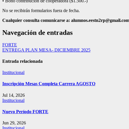
• Bono contribución de cooperadora ($1.500.-)
No se recibirán formularios fuera de fecha.
Cualquier consulta comunicarse a: alumnos.eestn2rp@gmail.co
Navegación de entradas
FORTE
ENTREGA PLAN MESA- DICIEMBRE 2025
Entrada relacionada
Institucional
Inscripción Mesas Completa Carrera AGOSTO
Jul 14, 2026
Institucional
Nuevo Período FORTE
Jun 29, 2026
Institucional