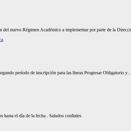
men del nuevo Régimen Académico a implementar por parte de la Direc
ca
segundo período de inscripción para las líneas Progresar Obligatorio y
 hasta el día de la fecha . Saludos cordiales