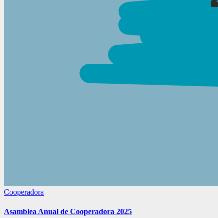
Cooperadora
Asamblea Anual de Cooperadora 2025